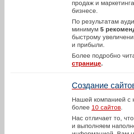
продаж и маркетинг
бизнесе.
По результатам ауди
минимум
5 рекомен
быстрому увеличен
и прибыли.
Более подробно чит
странице
.
Создание сайто
Нашей компанией с 
более
10 сайтов
.
Нас отличает то, чт
и выполняем наполн
информацией. Вам н