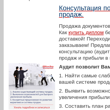
Консультация п
продаж.
Продажа документов
Как
купить диплом
бе
доставкой! Переходи
заказываем! Предла
консультацию (аудит
продаж и прибыли в
Аудит позволит Ва
1. Найти самые слаб
вашей системе прод
2. Выявить возможно
увеличения прибыли
3. Составить план р