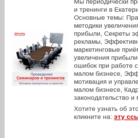
Мы периодически п
и тренинги в Екатер
Основные темы: Пра
методики увеличени
прибыли, Секреты э
рекламы, Эффектив
маркетинговые приё
увеличения прибыли
ошибок при работе 
малом бизнесе, Эф
мотивация и управл
малом бизнесе, Кад
законодательство и 
Хотите узнать об эт
кликните на:
эту сс