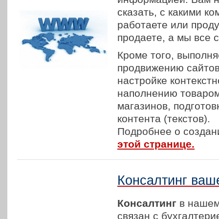
сказать, с какими к
работаете или проду
продаете, а мы все 
Кроме того, выполня
продвижению сайтов 
настройке контекстн
наполнению товаром
магазинов, подготов
контента (текстов).
Подробнее о создани
этой странице.
Консалтинг ваш
Консалтинг
в нашем
связан с бухгалтери