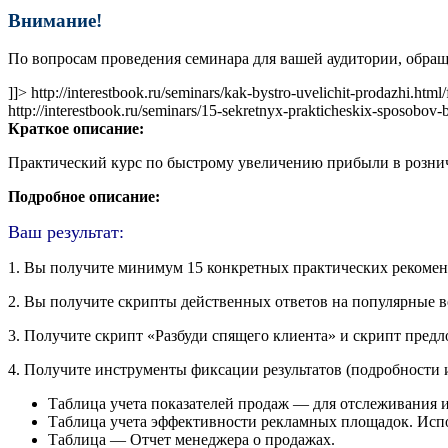
Внимание!
По вопросам проведения семинара для вашей аудитории, обращай
]]>
http://interestbook.ru/seminars/kak-bystro-uvelichit-prodazhi.html
http://interestbook.ru/seminars/15-sekretnyx-prakticheskix-sposobov
Краткое описание:
Практический курс по быстрому увеличению прибыли в розничн
Подробное описание:
Ваш результат:
1. Вы получите минимум 15 конкретных практических рекомен
2. Вы получите скрипты действенных ответов на популярные во
3. Получите скрипт «Разбуди спящего клиента» и скрипт пред
4. Получите инструменты фиксации результатов (подробности 
Таблица учета показателей продаж — для отслеживания 
Таблица учета эффективности рекламных площадок. Испо
Таблица — Отчет менеджера о продажах.