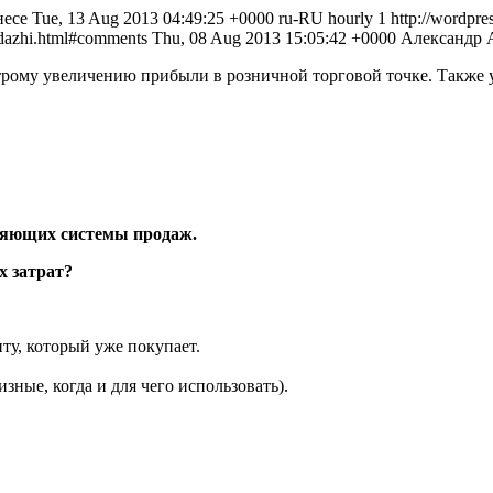
несе
Tue, 13 Aug 2013 04:49:25 +0000
ru-RU
hourly
1
http://wordpre
rodazhi.html#comments
Thu, 08 Aug 2013 15:05:42 +0000
Александр 
строму увеличению прибыли в розничной торговой точке. Также
вляющих системы продаж.
х затрат?
ту, который уже покупает.
ные, когда и для чего использовать).