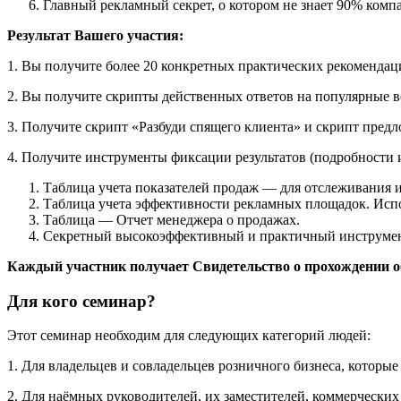
Главный рекламный секрет, о котором не знает 90% комп
Результат Вашего участия:
1. Вы получите более 20 конкретных практических рекомендац
2. Вы получите скрипты действенных ответов на популярные в
3. Получите скрипт «Разбуди спящего клиента» и скрипт пред
4. Получите инструменты фиксации результатов (подробности 
Таблица учета показателей продаж — для отслеживания 
Таблица учета эффективности рекламных площадок. Испо
Таблица — Отчет менеджера о продажах.
Секретный высокоэффективный и практичный инструмен
Каждый участник получает Свидетельство о прохождении о
Для кого семинар?
Этот семинар необходим для следующих категорий людей:
1. Для владельцев и совладельцев розничного бизнеса, которые
2. Для наёмных руководителей, их заместителей, коммерческих