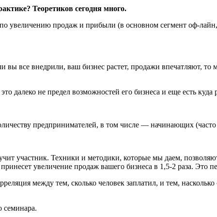
практике? Теоретиков сегодня много.
о увеличению продаж и прибыли (в основном сегмент оф-лайн, т.
ли вы все внедрили, ваш бизнес растет, продажи впечатляют, то 
то далеко не предел возможностей его бизнеса и еще есть куда 
количеству предпринимателей, в том числе — начинающих (част
чит участник. Техники и методики, которые мы даем, позволяют
 принесет увеличение продаж вашего бизнеса в 1,5-2 раза. Это п
рреляция между тем, сколько человек заплатил, и тем, насколько 
о семинара.