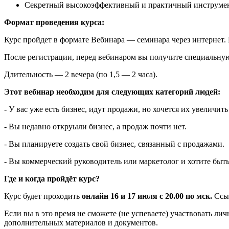
Секретный высокоэффективный и практичный инструмен
Формат проведения курса:
Курс пройдет в формате Вебинара — семинара через интернет. 
После регистрации, перед вебинаром вы получите специальную 
Длительность — 2 вечера (по 1,5 — 2 часа).
Этот вебинар необходим для следующих категорий людей:
- У вас уже есть бизнес, идут продажи, но хочется их увеличить
- Вы недавно откруыли бизнес, а продаж почти нет.
- Вы планируете создать свой бизнес, связанный с продажами.
- Вы коммерческий руководитель или маркетолог и хотите быт
Где и когда пройдёт курс?
Курс будет проходить
онлайн 16 и 17 июля с 20.00 по мск.
Ссыл
Если вы в это время не сможете (не успеваете) участвовать ли
дополнительных материалов и документов.