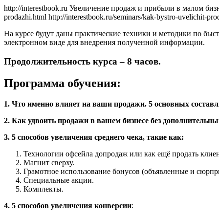
http://interestbook.ru
Увеличение продаж и прибыли в малом биз
prodazhi.html
http://interestbook.ru/seminars/kak-bystro-uvelichit-p
На курсе будут даны практические техники и методики по бы
электронном виде для внедрения полученной информации.
Продолжительность курса – 8 часов.
Программа обучения:
1. Что именно влияет на ваши продажи. 5 основных соста
2. Как удвоить продажи в вашем бизнесе без дополнительны
3. 5 способов увеличения среднего чека, такие как:
Технологии офсейла допродаж или как ещё продать клиен
Магнит сверху.
Грамотное использование бонусов (объявленные и сюрприз
Специальные акции.
Комплекты.
4. 5 способов увеличения конверсии
: