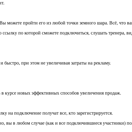
т.
Вы можете пройти его из любой точки земного шара. Всё, что в
ссылку по которой сможете подключиться, слушать тренера, виде
 и быстро, при этом не увеличивая затраты на рекламу.
ь в курсе новых эффективных способов увеличения продаж.
ку на подключение получат все, кто зарегистрируется.
чно, вы в любом случае (как и все подключившиеся участники) п