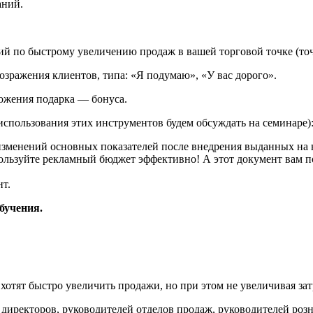
аний.
ий по быстрому увеличению продаж в вашей торговой точке (точ
озражения клиентов, типа: «Я подумаю», «У вас дорого».
ложения подарка — бонуса.
использования этих инструментов будем обсуждать на семинаре)
изменений основных показателей после внедрения выданных на 
льзуйте рекламный бюджет эффективно! А этот документ вам п
т.
бучения.
 хотят быстро увеличить продажи, но при этом не увеличивая зат
 директоров, руководителей отделов продаж, руководителей роз