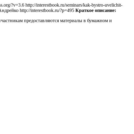
ss.org/?v=3.6
http://interestbook.ru/seminars/kak-bystro-uvelichit-
Андрейко
http://interestbook.ru/?p=495
Краткое описание:
 участникам предоставляются материалы в бумажном и