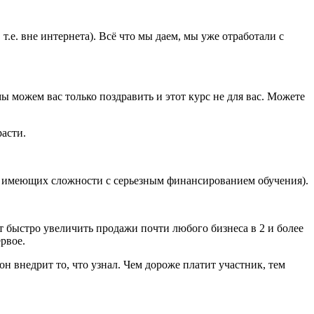
е. вне интернета). Всё что мы даем, мы уже отработали с
мы можем вас только поздравить и этот курс не для вас. Можете
расти.
о имеющих сложности с серьезным финансированием обучения).
 быстро увеличить продажи почти любого бизнеса в 2 и более
ервое.
он внедрит то, что узнал. Чем дороже платит участник, тем