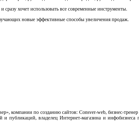
с и сразу хочет использовать все современные инструменты.
 изучающих новые эффективные способы увеличения продаж.
ер», компании по созданию сайтов:
Consver
-
web
, бизнес-трене
ей и публикаций, владелец Интернет-магазина и инфобизнеса